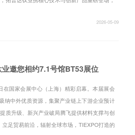
2026-05-09
业邀您相约7.1号馆BT53展位
7-9日在国家会展中心（上海）精彩启幕。本届展会
场，吸纳中外优质资源，集聚产业链上下游企业预计
造提质升级、新兴产业破局腾飞提供材料支撑与创
立足贸易前沿，辐射全球市场，TIEXPO打造的