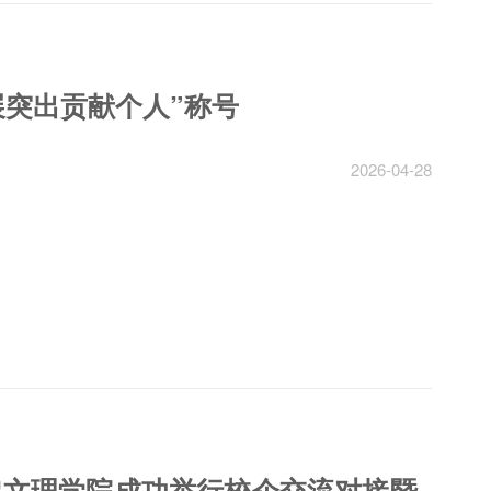
展突出贡献个人”称号
2026-04-28
鸡文理学院成功举行校企交流对接暨