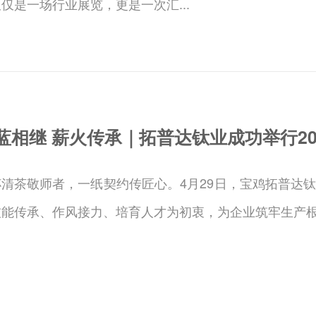
仅是一场行业展览，更是一次汇...
蓝相继 薪火传承｜拓普达钛业成功举行20
清茶敬师者，一纸契约传匠心。4月29日，宝鸡拓普达钛业 
技能传承、作风接力、培育人才为初衷，为企业筑牢生产