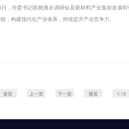
月8日，市委书记陈晓勇在调研钛及新材料产业集群发展
强链，构建现代化产业体系，持续提升产业竞争力。
首页
上一页
下一页
尾页
1 / 5