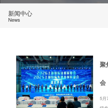
新闻中心
News
聚
会
5月
级