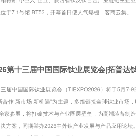
位于7.1号馆 BT53，开幕首日便人气爆棚，客商云集。
026第十三届中国国际钛业展览会|拓普达钛
三届中国国际钛业展览会（TIEXPO2026）将于5月
“新合作 新市场 新机遇”为主题，多维链接全球钛业市
00余家参展，将打破技术与产业圈层壁垒，为高端装备制
决方案，同期举办2026中外钛产业发展与产品应用论坛。