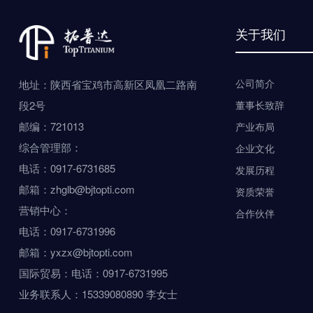
关于我们
公司简介
地址：陕西省宝鸡市高新区凤凰二路南
段2号
董事长致辞
邮编：721013
产业布局
综合管理部：
企业文化
电话：0917-6731685
发展历程
邮箱：zhglb@bjtopti.com
资质荣誉
营销中心：
合作伙伴
电话：0917-6731996
邮箱：yxzx@bjtopti.com
国际贸易：电话：0917-6731995
业务联系人：15339080890 李女士