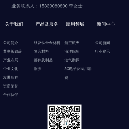
业务联系人：15339080890 李女士
关于我们
产品及服务
应用领域
新闻中心
公司简介
钛及钛合金材料
航空航天
公司新闻
董事长致辞
复合材料
海洋舰船
行业资讯
产业布局
部件及制品
油气勘探
企业文化
服务
3C电子及民用消
发展历程
费
资质荣誉
合作伙伴