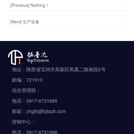
[Previous] Nothing！
[Next] 生产设备
地址：陕西省宝鸡市高新区凤凰二路南段2号
邮编：721013
综合管理部：
电话：0917-6731685
邮箱：zhglb@bjtopti.com
营销中心：
电话：0917-6731996