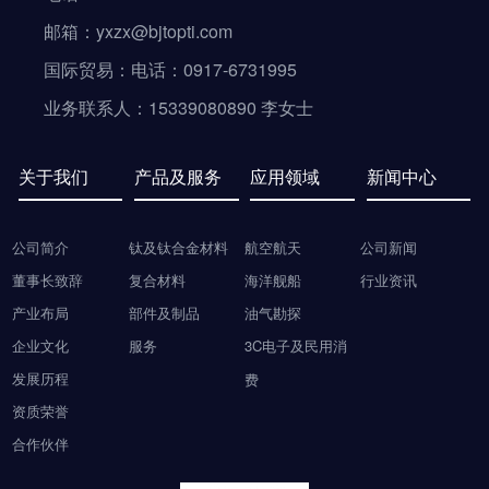
邮箱：yxzx@bjtopti.com
国际贸易：电话：0917-6731995
业务联系人：15339080890 李女士
关于我们
产品及服务
应用领域
新闻中心
公司简介
钛及钛合金材料
航空航天
公司新闻
董事长致辞
复合材料
海洋舰船
行业资讯
产业布局
部件及制品
油气勘探
企业文化
服务
3C电子及民用消
发展历程
费
资质荣誉
合作伙伴